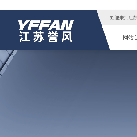
欢迎来到
江
网站