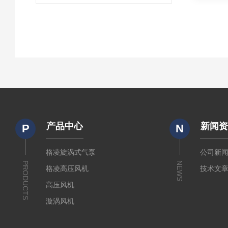
产品中心
新闻
P
N
格凌旋涡式气泵
公司新
PRODUCTS
NEWS
格凌高压风机
技术文
高压风机
漩涡风机
漩涡式气泵