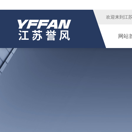
欢迎来到
江
网站