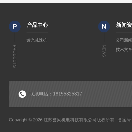
产品中心
新闻
P
N
紫光减速机
公司新
PRODUCTS
NEWS
技术文
联系电话：18155825817
Copyright © 2026 江苏誉风机电科技有限公司版权所有
备案号