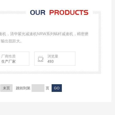
减速机，清华紫光减速机NRW系列蜗杆减速机，精密磨
、输出扭距大。
厂商性质
浏览量
生产厂家
493
末页
跳转到第
页