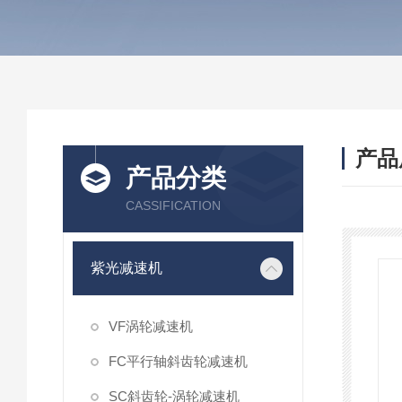
产品
产品分类
CASSIFICATION
紫光减速机
VF涡轮减速机
FC平行轴斜齿轮减速机
SC斜齿轮-涡轮减速机