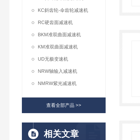
KC斜齿轮-伞齿轮减速机
RC硬齿面减速机
BKM准双曲面减速机
KM准双曲面减速机
UD无极变速机
NRW轴输入减速机
NMRW紫光减速机
查看全部产品 >>
相关文章