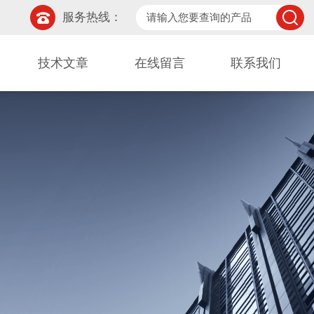
服务热线：
技术文章
在线留言
联系我们