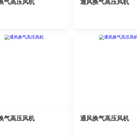
换气高压风机
通风换气高压风机
换气高压风机
通风换气高压风机