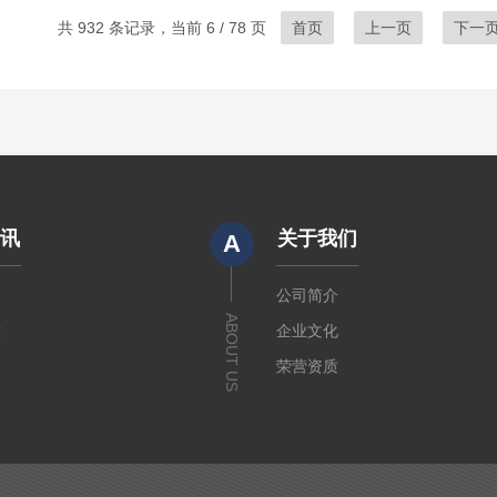
共 932 条记录，当前 6 / 78 页
首页
上一页
下一
资讯
关于我们
A
闻
公司简介
ABOUT US
章
企业文化
荣营资质