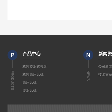
产品中心
新闻
P
N
格凌旋涡式气泵
公司新
PRODUCTS
NEWS
格凌高压风机
技术文
高压风机
漩涡风机
漩涡式气泵
防爆风机