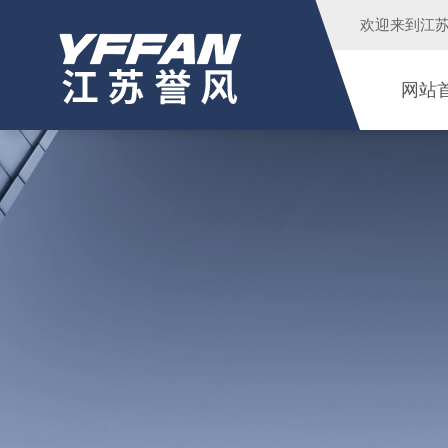
欢迎来到
江
网站