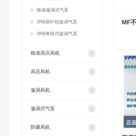
格凌漩涡式气泵
MF
2RB双叶轮旋涡气泵
2RB单段式旋涡气泵
格凌高压风机
高压风机
漩涡风机
漩涡式气泵
防爆风机