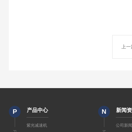
上一
产品中心
新闻
P
N
紫光减速机
公司新