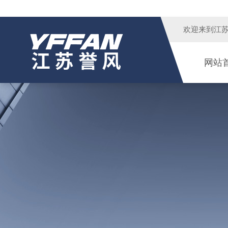
欢迎来到
江
网站