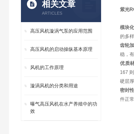
相关文章
紫光
R
ARTICLES
模块
高压风机漩涡气泵的应用范围
的多样
齿轮
高压风机的启动操纵基本原理
稳，有
优质
风机的工作原理
167
硬层厚
漩涡风机的分类和用途
密封
件正
曝气高压风机在水产养殖中的功
效