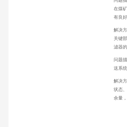
问题
在煤
有良
解决
关键
滤器
问题
送系
解决
状态
余量，