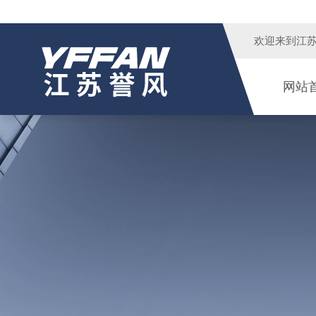
欢迎来到
江
网站