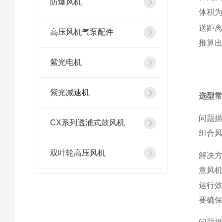
防爆风机
体积
送距
高压风机气泵配件
推算
紫光电机
紫光减速机
选型
问题
CX系列透浦式鼓风机
组合
双叶轮高压风机
解决
意风
运行
要确