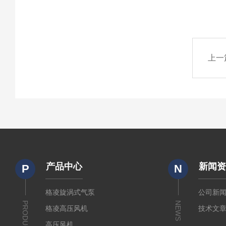
上一
产品中心
新闻
P
N
格凌旋涡式气泵
公司新
PRODUCTS
NEWS
格凌高压风机
技术文
高压风机