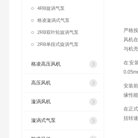
4RB旋涡气泵
格凌漩涡式气泵
严格
2RB双叶轮旋涡气泵
风机
2RB单段式旋涡气泵
与机
在安
格凌高压风机
0.0
高压风机
安装
缘性
漩涡风机
在正式
括转
漩涡式气泵