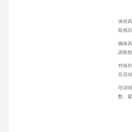
保持
取相
确保风
因散
对操
在启
培训
数、