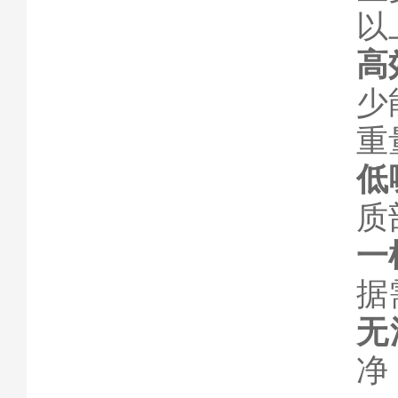
以
高
少
重
低
质
一
据
无
净