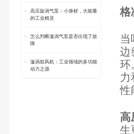
格
高压旋涡气泵：小身材，大能量
的工业精灵
当
怎么判断漩涡气泵是否出现了故
障
边
环
漩涡鼓风机：工业领域的多功能
动力之源
力
性
高
生