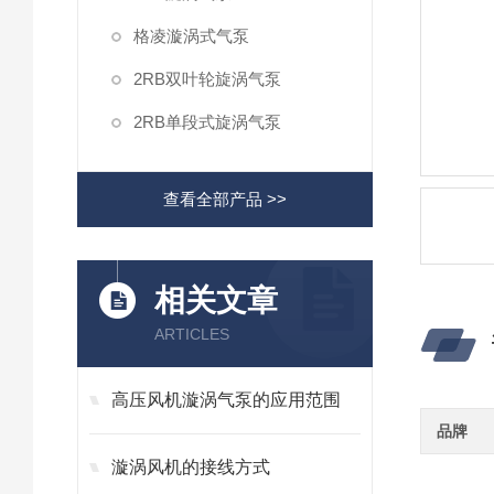
格凌漩涡式气泵
2RB双叶轮旋涡气泵
2RB单段式旋涡气泵
查看全部产品 >>
相关文章
ARTICLES
高压风机漩涡气泵的应用范围
品牌
漩涡风机的接线方式