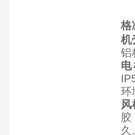
格
机
铝
电
I
环
风
胶
久