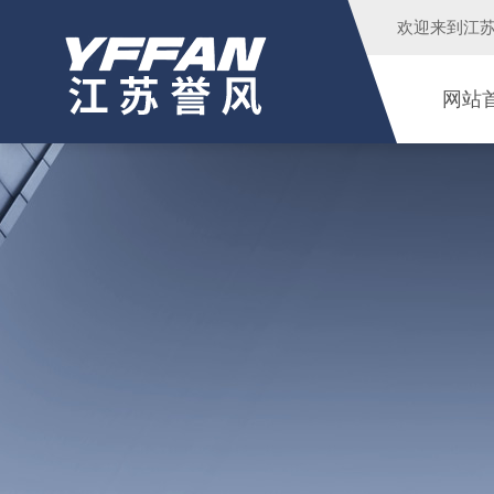
欢迎来到
江
网站