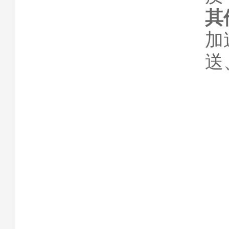
其
加
送