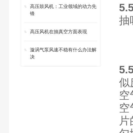
5
高压鼓风机：工业领域的动力先
锋
抽
高压风机在抽真空方面表现
漩涡气泵风速不稳有什么办法解
决
5
似
空
空
片