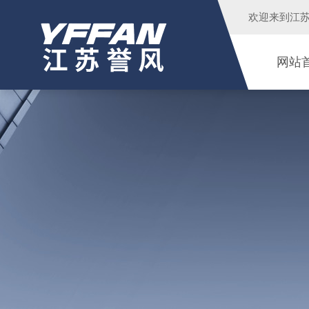
欢迎来到
江
网站