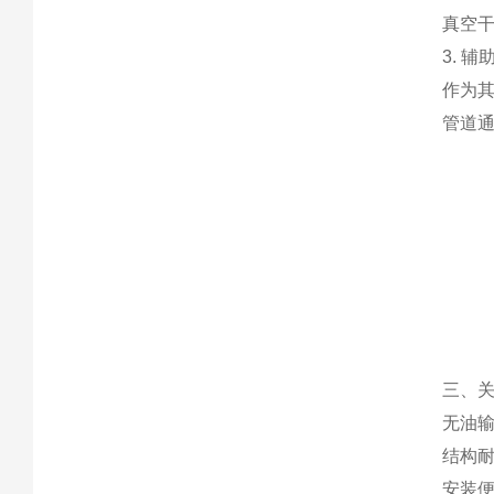
真空
3. 
作为
管道通
三、
无油
结构耐
安装便