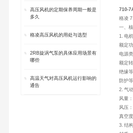
710
高压风机的定期保养周期一般是
多久
格凌 7
一、
格凌高压风机的用处与选型
1. 
额定功
2RB旋涡气泵的具体应用场景有
电源类
哪些
额定转速
绝缘等
高温天气对高压风机运行影响的
防护等
通告
2. 
风量：
风压：
真空度
3. 