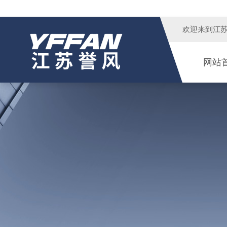
欢迎来到
江
网站