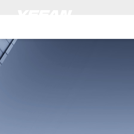
欢迎来到
江
网站