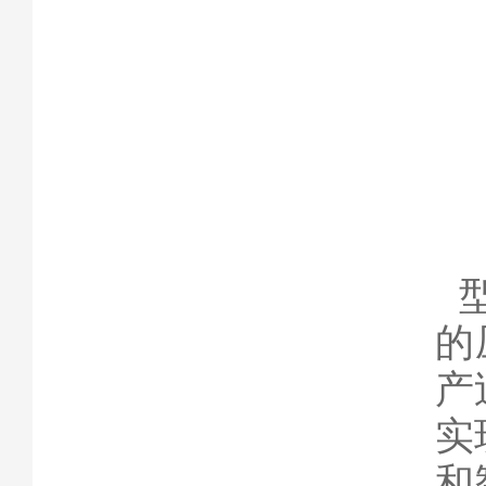
7A
便
确
强
的
产
实
和