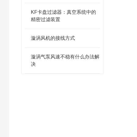
KF卡盘过滤器：真空系统中的
格
精密过滤装置
异
漩涡风机的接线方式
漩涡气泵风速不稳有什么办法解
决
0
一