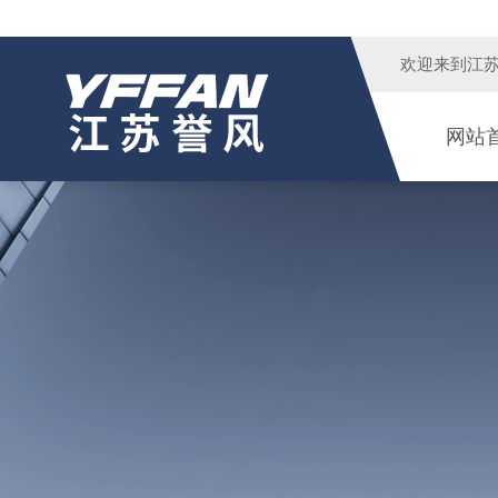
欢迎来到
江
网站