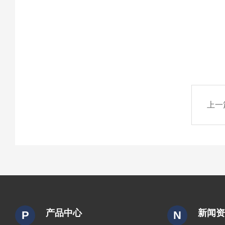
上一
产品中心
新闻
P
N