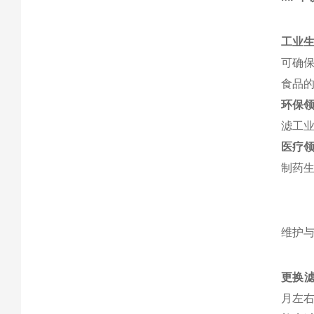
工业
可确
食品
环保
滤工
医疗
制药
维护
更换
月左