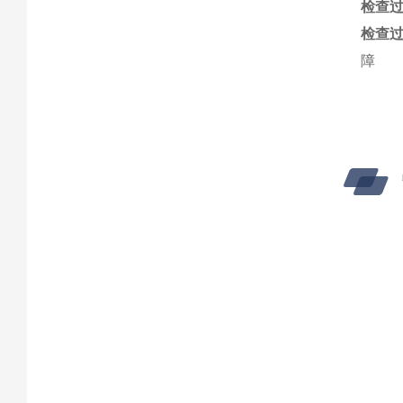
检查
检查
障