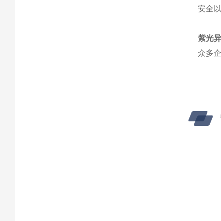
安全
紫光
众多