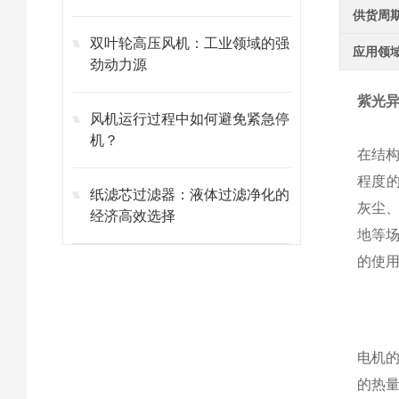
供货周
双叶轮高压风机：工业领域的强
应用领
劲动力源
紫光
风机运行过程中如何避免紧急停
机？
在结
程度的
纸滤芯过滤器：液体过滤净化的
灰尘
经济高效选择
地等
的使
电机
的热