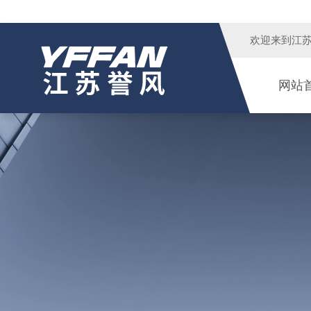
欢迎来到
江
网站