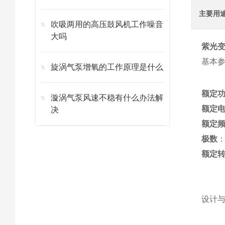
主要用
吹吸两用的高压鼓风机工作噪音
大吗
紫光
基本
旋涡气泵增氧的工作原理是什么
额定
漩涡气泵风速不稳有什么办法解
额定
决
额定
极数
：
额定
设计