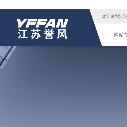
欢迎来到
江
网站