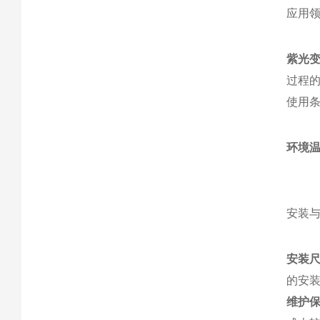
应用
紫光
过程
使用
环境
安装
安装
的安装
维护