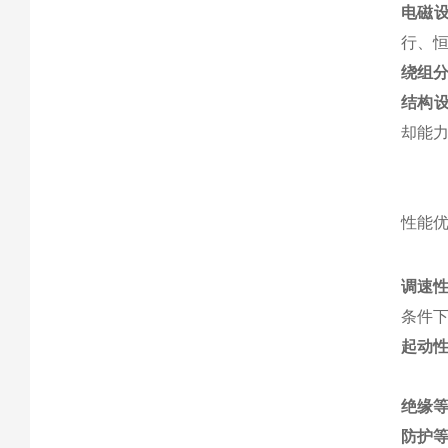
电磁
行、恒
绕组
结构
却能力
性能
调速
条件下
起动
绝缘
防护