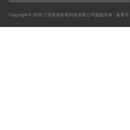
Copyright © 2026 江苏誉风机电科技有限公司版权所有
备案号