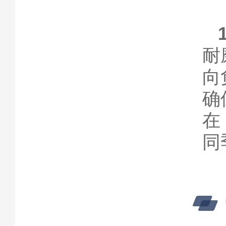
耐
向
确
在
同