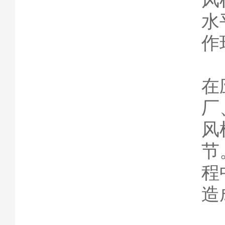
水
作
在
厂
风
节
程
造