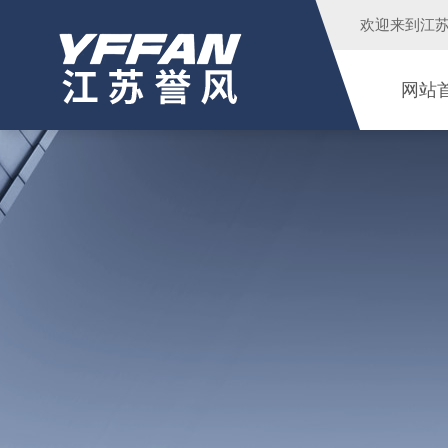
欢迎来到
江
网站