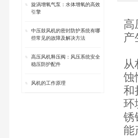
旋涡增氧气泵：水体增氧的高效
引擎
高
中压鼓风机的密封防护系统有哪
产
些常见的故障及解决方法
高压风机释压阀：风压系统安全
从
稳压防护配件
蚀
风机的工作原理
和
环
锈
能