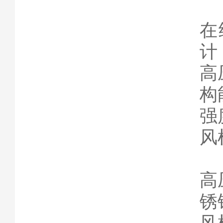
在
计
高
构
强
风
高
锈
风