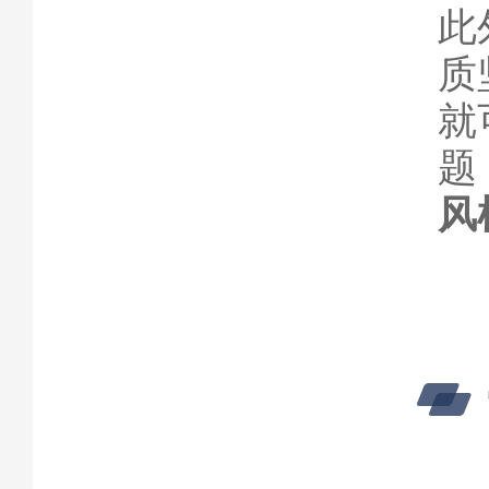
此
质
就
题
风